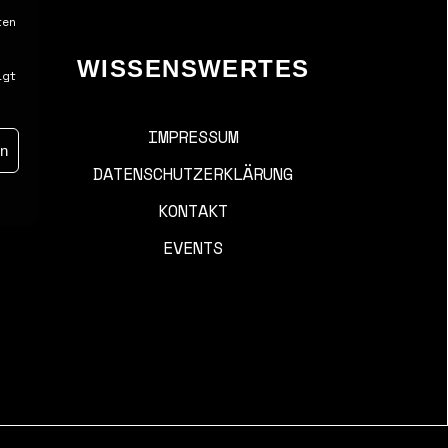
ten
WISSENSWERTES
igt
IMPRESSUM
en
DATENSCHUTZERKLÄRUNG
KONTAKT
EVENTS