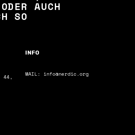
 ODER AUCH
CH SO
INFO
MAIL: info@nerdic.org
e 44,