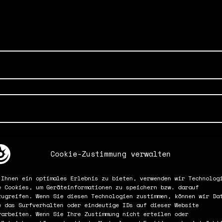
Cookie-Zustimmung verwalten
 Ihnen ein optimales Erlebnis zu bieten, verwenden wir Technolog
e Cookies, um Geräteinformationen zu speichern bzw. darauf
zugreifen. Wenn Sie diesen Technologien zustimmen, können wir Da
e das Surfverhalten oder eindeutige IDs auf dieser Website
rarbeiten. Wenn Sie Ihre Zustimmung nicht erteilen oder