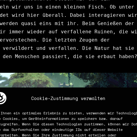
eln wir uns in einen kleinen Fisch. Ob unter 
det wird hier überall. Dabei interagieren wir
werden quasi eins mit ihr. Beim Genießen der 
ir immer wieder auf verfallene Ruinen, die wi
ervorstechen. Die letzten Zeugen der 
 verwildert und verfallen. Die Natur hat sie 
 den Menschen passiert, die sie erbaut haben
Cookie-Zustimmung verwalten
 Ihnen ein optimales Erlebnis zu bieten, verwenden wir Technolog
e Cookies, um Geräteinformationen zu speichern bzw. darauf
zugreifen. Wenn Sie diesen Technologien zustimmen, können wir Da
e das Surfverhalten oder eindeutige IDs auf dieser Website
rarbeiten. Wenn Sie Ihre Zustimmung nicht erteilen oder