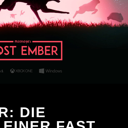
: DIE
 EINER FAST