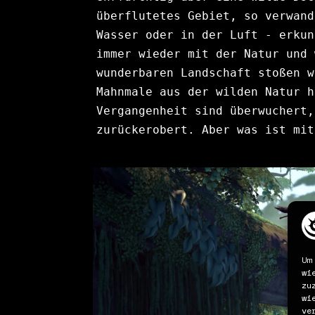
überflutetes Gebiet, so verwand
Wasser oder in der Luft - erkun
immer wieder mit der Natur und 
wunderbaren Landschaft stoßen w
Mahnmale aus der wilden Natur h
Vergangenheit sind überwuchert,
zurückerobert. Aber was ist mit
Um
wi
zu
wi
ve