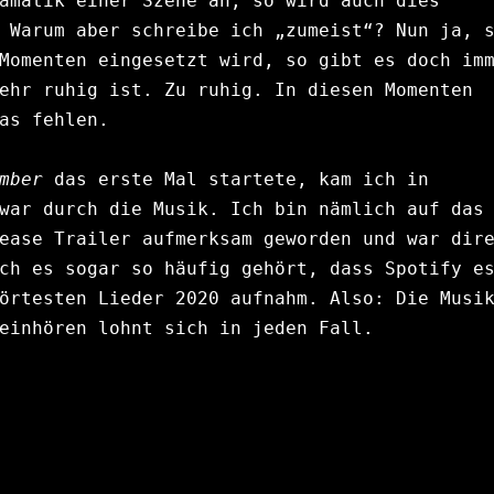
amatik einer Szene an, so wird auch dies 
 Warum aber schreibe ich „zumeist“? Nun ja, s
Momenten eingesetzt wird, so gibt es doch imm
ehr ruhig ist. Zu ruhig. In diesen Momenten 
as fehlen.
mber
 das erste Mal startete, kam ich in 
war durch die Musik. Ich bin nämlich auf das 
ease Trailer aufmerksam geworden und war dire
ch es sogar so häufig gehört, dass Spotify es
örtesten Lieder 2020 aufnahm. Also: Die Musik
einhören lohnt sich in jeden Fall.