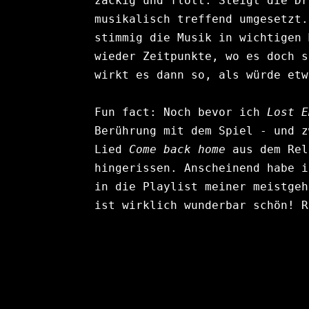
zackig und flott. Steigt die Dr
musikalisch treffend umgesetzt.
stimmig die Musik in wichtigen 
wieder Zeitpunkte, wo es doch s
wirkt es dann so, als würde etw
Fun fact: Noch bevor ich 
Lost E
Berührung mit dem Spiel - und z
Lied 
Come back home
 aus dem Rel
hingerissen. Anscheinend habe i
in die Playlist meiner meistgeh
ist wirklich wunderbar schön! R