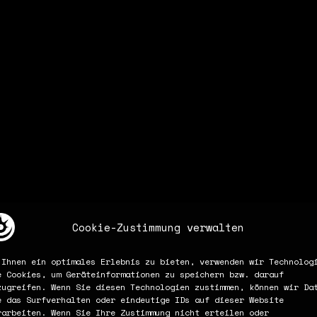
Cookie-Zustimmung verwalten
 Ihnen ein optimales Erlebnis zu bieten, verwenden wir Technolog
e Cookies, um Geräteinformationen zu speichern bzw. darauf
zugreifen. Wenn Sie diesen Technologien zustimmen, können wir Da
e das Surfverhalten oder eindeutige IDs auf dieser Website
rarbeiten. Wenn Sie Ihre Zustimmung nicht erteilen oder