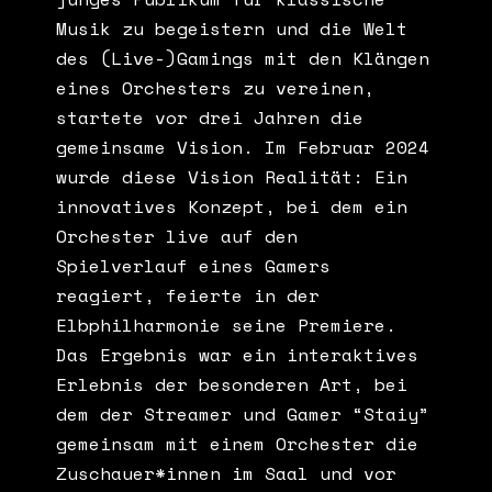
Musik zu begeistern und die Welt
des (Live-)Gamings mit den Klängen
eines Orchesters zu vereinen,
startete vor drei Jahren die
gemeinsame Vision. Im Februar 2024
wurde diese Vision Realität: Ein
innovatives Konzept, bei dem ein
Orchester live auf den
Spielverlauf eines Gamers
reagiert, feierte in der
Elbphilharmonie seine Premiere.
Das Ergebnis war ein interaktives
Erlebnis der besonderen Art, bei
dem der Streamer und Gamer “Staiy”
gemeinsam mit einem Orchester die
Zuschauer*innen im Saal und vor