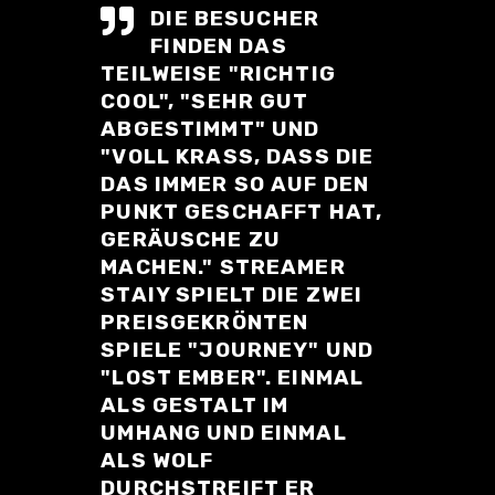
DIE BESUCHER
FINDEN DAS
TEILWEISE "RICHTIG
COOL", "SEHR GUT
ABGESTIMMT" UND
"VOLL KRASS, DASS DIE
DAS IMMER SO AUF DEN
PUNKT GESCHAFFT HAT,
GERÄUSCHE ZU
MACHEN." STREAMER
STAIY SPIELT DIE ZWEI
PREISGEKRÖNTEN
SPIELE "JOURNEY" UND
"LOST EMBER". EINMAL
ALS GESTALT IM
UMHANG UND EINMAL
ALS WOLF
DURCHSTREIFT ER