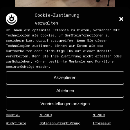
Cookie-Zustimmung
verwalten
Um Ihnen ein optimales Erlebnis zu bieten, verwenden wir
Technologien wie Cookies, um Geräteinformationen zu
speichern bzw. darauf zuzugreifen. Wenn Sie diesen
Technologien zustimmen, können wir Daten wie das
Surfverhalten oder eindeutige IDs auf dieser Website
verarbeiten. Wenn Sie Ihre Zustimmung nicht erteilen oder
zurückziehen, können bestimmte Merkmale und Funktionen
beeinträchtigt werden.
Akzeptieren
Ablehnen
Voreinstellungen anzeigen
Cookie-
NERDIC
NERDIC
Richtlinie
Datenschutzerklärung
Impressum