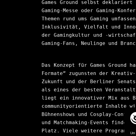
Games Ground selbst deklariert 
Gaming-Messe oder Gaming-Konfer
Themen rund ums Gaming umfassen
Inklusivität, Vielfalt und Inno
der Gamingkultur und -wirtschaf
Gaming-Fans, Neulinge und Branc
Das Konzept für Games Ground ha
Formate”
 zugunsten der Kreativ-
Zukunft und der Berliner Senats
als eines der besten Veranstalt
liegt ein innovativer Mix aus B
communityorientierte Inhalte wi
Bühnenshows und Cosplay-Content
und Matchmaking-Events finden a
Platz. Viele weitere Programmpu
Um