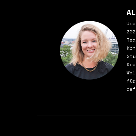
A
Übe
202
Tea
Kom
Stu
Dre
Wel
für
def