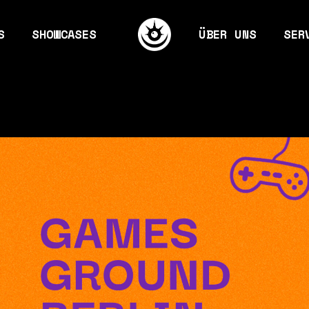
S
SHOWCASES
ÜBER UNS
SER
ames
Mission & Visio
Eve
 & Gaming
Kernteam
Gra
The way we work
Mar
 Ground
Jobs
Con
bilder