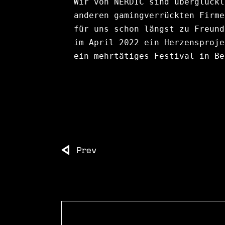
Wir von NERDIC sind überglückl
anderen gamingverrückten Firme
für uns schon längst zu Freund
im April 2022 ein Herzensproje
ein mehrtätiges Festival in Be
Prev