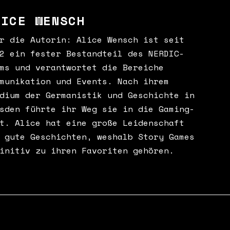
LICE WENSCH
r die Autorin: Alice Wensch ist seit
2 ein fester Bestandteil des NERDIC-
ms und verantwortet die Bereiche
munikation und Events. Nach ihrem
dium der Germanistik und Geschichte in
sden führte ihr Weg sie in die Gaming-
t. Alice hat eine große Leidenschaft
 gute Geschichten, weshalb Story Games
initiv zu ihren Favoriten gehören.