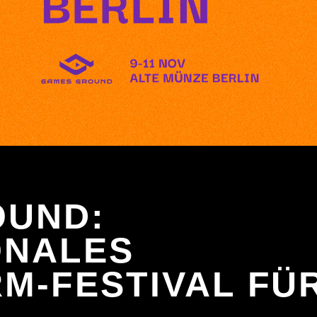
OUND:
ONALES
M-FESTIVAL FÜ