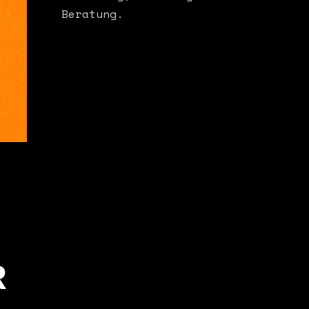
Beratung.
R