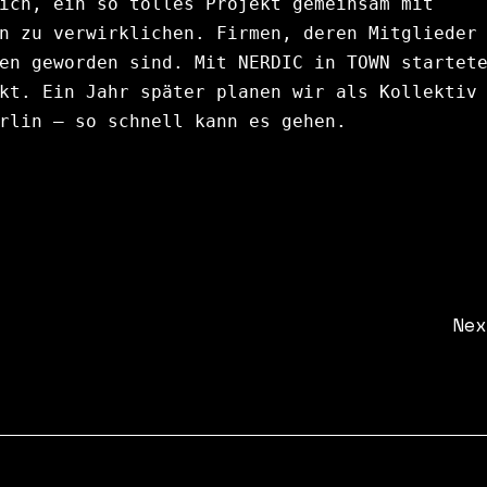
ich, ein so tolles Projekt gemeinsam mit 
n zu verwirklichen. Firmen, deren Mitglieder 
en geworden sind. Mit 
NERDIC in TOWN
 startete
kt. Ein Jahr später planen wir als Kollektiv 
rlin – so schnell kann es gehen.
Nex