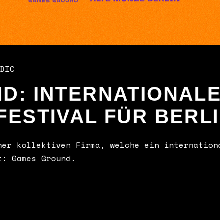
DIC
D: INTERNATIONAL
ESTIVAL FÜR BERL
ner kollektiven Firma, welche ein internation
t: Games Ground.