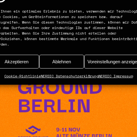
 Ihnen ein optimales Erlebnis zu bieten, verwenden wir Technolog
e Cookies, um Geräteinformationen zu speichern bzw. darauf
zugreifen. Wenn Sie diesen Technologien zustimmen, können wir Da
e das Surfverhalten oder eindeutige IDs auf dieser Website
rarbeiten. Wenn Sie Ihre Zustimmung nicht erteilen oder
rückziehen, können bestimmte Merkmale und Funktionen beeinträcht
rden.
Akzeptieren
Ablehnen
Voreinstellungen anzeig
Cookie-Richtlinie
NERDIC Datenschutzerklärung
NERDIC Impressum