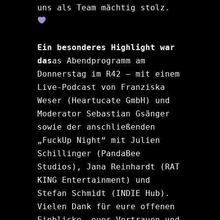
uns als Team mächtig stolz. 
Ein besonderes Highlight war 
das
as Abendprogramm am 
Donnerstag im R42 – mit einem 
Live-Podcast von Franziska 
Weser (Heartucate GmbH) und 
Moderator Sebastian Gsänger 
sowie der anschließenden 
„FuckUp Night“ mit Julien 
Schillinger (PandaBee 
Studios), Jana Reinhardt (RAT 
KING Entertainment) und 
Stefan Schmidt (INDIE Hub). 
Vielen Dank für eure offenen 
Einblicke, euer Vertrauen und 