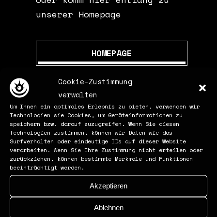
unserer Homepage
HOMEPAGE
Cookie-Zustimmung
verwalten
Um Ihnen ein optimales Erlebnis zu bieten, verwenden wir
Technologien wie Cookies, um Geräteinformationen zu
speichern bzw. darauf zuzugreifen. Wenn Sie diesen
Technologien zustimmen, können wir Daten wie das
Surfverhalten oder eindeutige IDs auf dieser Website
verarbeiten. Wenn Sie Ihre Zustimmung nicht erteilen oder
zurückziehen, können bestimmte Merkmale und Funktionen
beeinträchtigt werden.
Akzeptieren
Ablehnen
ABKÜRZUNGEN