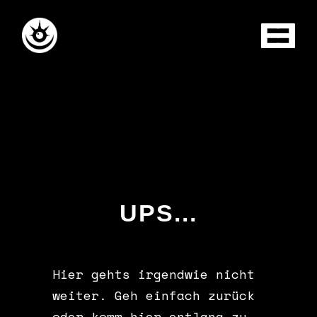
UPS...
Hier gehts irgendwie nicht
weiter. Geh einfach zurück
oder komm hier entlang zu